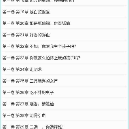
第一卷 第19章 是白蛇报复
第一卷 第20章 那是狐仙祠，供奉狐仙
第一卷 第21章 好香的鲜血
第一卷 第22章 不如，你跟我生个孩子吧？
第一卷 第23章 你就这么怕怀上我的孩子吗？
第一卷 第24章 走阴术
第一卷 第25章 三具漂浮的女尸
第一卷 第26章 吃不胖的虫子
第一卷 第27章 烧香，请狐仙
第一卷 第28章 阴骨引血
第一卷 第29章 二选一，你选择谁！