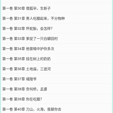
第一卷 第30章 借狐孕，生新子
第一卷 第31章 男人吃醋起来，不分物种
第一卷 第32章 怀蛇胎，会怎样？
第一卷 第33章 爹捉了一只白蟒回村
第一卷 第34章 他曾暗中护你多次
第一卷 第35章 挂在树上的奶奶
第一卷 第36章 土地庙，三途河
第一卷 第37章 城隍爷
第一卷 第38章 奈何桥，孟婆
第一卷 第39章 你在吃醋？
第一卷 第40章 刀山，火海，我替你去