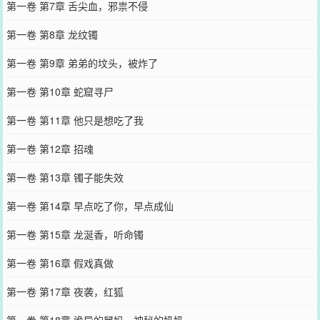
第一卷 第7章 舌尖血，邪祟不侵
第一卷 第8章 龙纹镯
第一卷 第9章 弟弟的坟头，被炸了
第一卷 第10章 蛇窟寻尸
第一卷 第11章 他只是想吃了我
第一卷 第12章 招魂
第一卷 第13章 镯子能失效
第一卷 第14章 早点吃了你，早点成仙
第一卷 第15章 龙涎香，听命镯
第一卷 第16章 假戏真做
第一卷 第17章 夜袭，红狐
第一卷 第18章 诡异的舅妈，神秘的奶奶