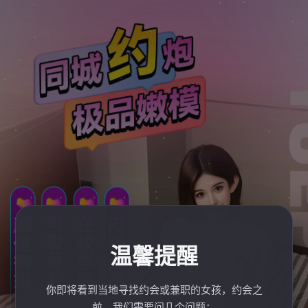
温馨提醒
你即将看到当地寻找约会或兼职的女孩，约会之
前，我们需要问几个问题：