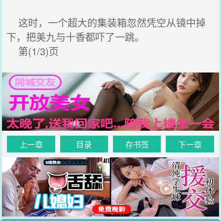
这时，一个超大的集装箱忽然凭空从镜中掉
下，把美九与十香都吓了一跳。
第(1/3)页
上一章
目录
存书签
下一章