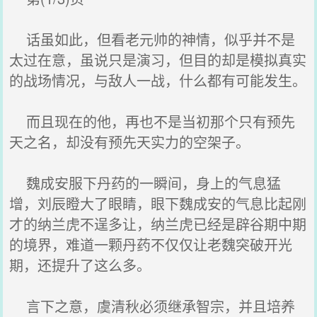
话虽如此，但看老元帅的神情，似乎并不是
太过在意，虽说只是演习，但目的却是模拟真实
的战场情况，与敌人一战，什么都有可能发生。
而且现在的他，再也不是当初那个只有预先
天之名，却没有预先天实力的空架子。
魏成安服下丹药的一瞬间，身上的气息猛
增，刘辰瞪大了眼睛，眼下魏成安的气息比起刚
才的纳兰虎不逞多让，纳兰虎已经是辟谷期中期
的境界，难道一颗丹药不仅仅让老魏突破开光
期，还提升了这么多。
言下之意，虞清秋必须继承智宗，并且培养