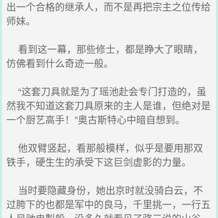
出一个合格的继承人，而不是再把宗主之位传给
师妹。
看到这一幕，那些修士，都是睁大了眼睛，
仿佛看到什么奇迹一般。
“这套刀具就是为了瑶池赴会专门打造的，虽
然我不知道这套刀具原来的主人是谁，但绝对是
一个厨艺高手！”奥古斯特心中暗自想到。
他双臂竖起，看那般模样，似乎是要用那双
铁手，硬生生的承受下这巨剑虚影的力量。
当时要隐藏身份，她出京时就没骑白云，不
过胯下的也都是军中的良马，千里挑一，一行五