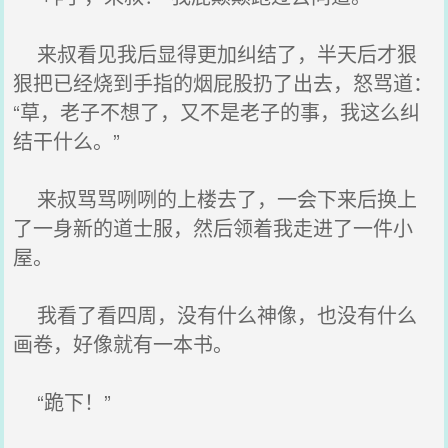
来叔看见我后显得更加纠结了，半天后才狠
狠把已经烧到手指的烟屁股扔了出去，怒骂道：
“草，老子不想了，又不是老子的事，我这么纠
结干什么。”
来叔骂骂咧咧的上楼去了，一会下来后换上
了一身新的道士服，然后领着我走进了一件小
屋。
我看了看四周，没有什么神像，也没有什么
画卷，好像就有一本书。
“跪下！”