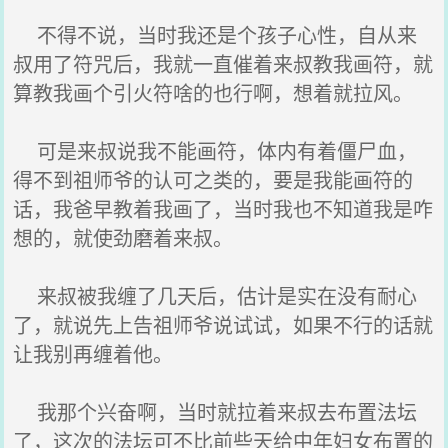
不得不说，当时我还是个孩子心性，自从来
叔用了符咒后，我就一直催着来叔教我画符，就
算教我画个引火符啥的也行啊，想着就拉风。
可是来叔说我不能画符，体内有着僵尸血，
得不到祖师爷的认可之类的，要是我能画符的
话，我爸早教着我画了，当时我也不知道我是咋
想的，就使劲磨着来叔。
来叔被我缠了几天后，估计是实在没有耐心
了，就说先上告祖师爷说试试，如果不行的话就
让我别再缠着他。
我那个兴奋啊，当时就拉着来叔去布置法坛
了，这次的法坛可不比前些天给中年妇女布置的