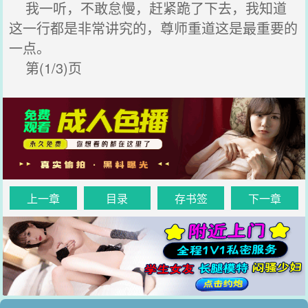
我一听，不敢怠慢，赶紧跪了下去，我知道
这一行都是非常讲究的，尊师重道这是最重要的
一点。
第(1/3)页
上一章
目录
存书签
下一章