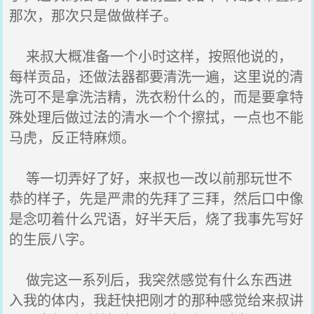
那次，那次只是做做样子。
来叔大概准备一个小时这样，按照他说的，
每样贡品，还做法器都要清洗一遍，这里说的清
洗可不是拿洗洁精，洗衣粉什么的，而是要拿特
殊处理后做过法的清水一个个擦拭，一点也不能
马虎，反正特麻烦。
等一切弄好了好，来叔也一改以前那玩世不
恭的样子，先是严肃的先拜了三拜，然后口中像
是念叨着什么咒语，好半天后，烧了我事先写好
的生辰八字。
做完这一系列后，我突然感觉有什么东西进
入我的体内，我赶快把刚才的那种感觉给来叔讲