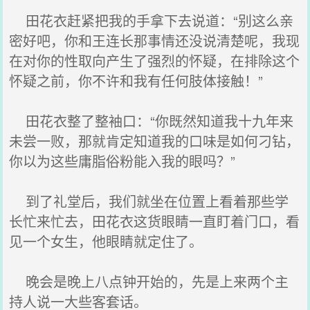
田花衣赶紧把我的手拿下去说道：“别这么亲
密好吧，你和王连长那事情还没说清楚呢，我现
在对你的性取向产生了强烈的怀疑，在排除这个
怀疑之前，你不许和我有任何肢体接触！”
田花衣整了整袖口：“你既然知道我十九年来
未尝一败，那就肯定知道我的口味是如何刁钻，
你以为这些庸脂俗粉能入我的眼吗？”
到了礼堂后，我们就坐在位置上看着那些学
长忙来忙去，田花衣这货眼睛一直盯着门口，看
见一个女生，他眼睛就定住了。
晚会是晚上八点钟开始的，先是上来两个主
持人说一大些客套话。