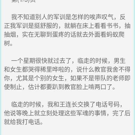
我不知道别人的军训是怎样的唉声叹气，反
正我军训是挺舒服的，就躺在床上看看书书，抽
抽烟，实在无聊到蛋疼的话就去外面看蚂蚁爬
树。
一个星期很快就过去了，临走的时候，男生
和女生都哭得稀里哗啦的，说什么教官我舍不得
你，尤其是个别的女生，如果不是带队的老师即
使制止，估计都要趴到教官脸上啃两口了。
临走的时候，我和王连长交换了电话号码，
他说等晚上就立刻处理这些军魂的事情，完了后
就给我打电话。