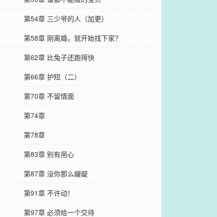
第54章 三少爷的人（加更）
第58章 刚离婚，就开始找下家？
第62章 比兔子还跑得快
第66章 护短（二）
第70章 不留情面
第74章
第78章
第83章 别有用心
第87章 没你那么龌龊
第91章 不许动！
第97章 必须给一个交待