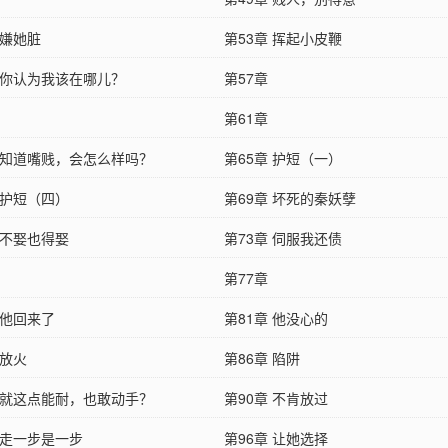
 嫌她脏
第53章 挥起小皮鞭
章 你认为我该在哪儿？
第57章
第61章
章 知道嘴贱，会怎么样吗？
第65章 护短（一）
 护短（四）
第69章 坏死的秦妖孽
 不娶也得娶
第73章 伺服我还债
第77章
 他回来了
第81章 他没心的
 放火
第86章 陷阱
章 就这点能耐，也敢动手？
第90章 不肯放过
 走一步是一步
第96章 让她选择