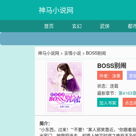
神马小说网
首页
玄幻
武侠
都
神马小说网
>
言情小说
> BOSS别闹
BOSS别闹
作者：
沫果
更新
状态：连载
最新章节：
第4163
加入书架
点击
简介：
“小东西，过来！”“不要！”某人邪笑靠近，“你
出家门。她爬窗逃走，却撞上她平时避之唯恐不及的