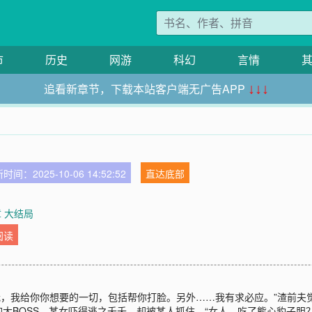
市
历史
网游
科幻
言情
追看新章节，下载本站客户端无广告APP
↓↓↓
时间：2025-10-06 14:52:52
直达底部
章 大结局
阅读
跟着我，我给你你想要的一切，包括帮你打脸。另外……我有求必应。”渣前
大BOSS。某女吓得逃之夭夭，却被某人抓住，“女人，吃了熊心豹子胆？