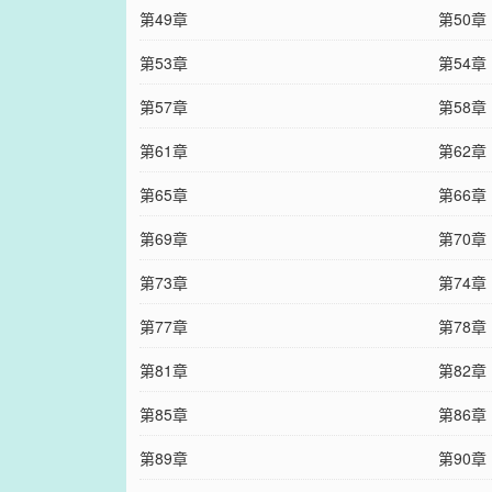
第49章
第50章
第53章
第54章
第57章
第58章
第61章
第62章
第65章
第66章
第69章
第70章
第73章
第74章
第77章
第78章
第81章
第82章
第85章
第86章
第89章
第90章