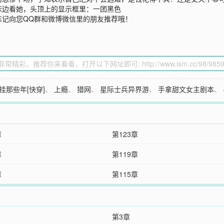
床边看她，头顶上的显示框里：一团黑色
忘记向您QQ群和微博微信里的朋友推荐哦！
挂那些年[快穿]
、
上瘾
、
猎网
、
星际士兵异界游
、
手拿甜文女主剧本
、
章
第123章
章
第119章
章
第115章
第3章